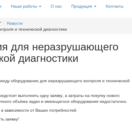
и
Наши работы
О нас
Продукция
Контакты
"
Новости
троля и технической диагностики
ия для неразрушающего
кой диагностики
ренду оборудование для неразрушающего контроля и технической
редстоит выполнить одну заявку, а затраты на покупку нового
упного объёма задач и имеющегося оборудования недостаточно.
 в зависимости от Ваших потребностей.
ть заявку!