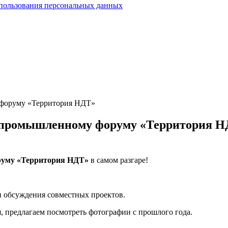
спользования персональных данных
 форуму «Территория НДТ»
у промышленному форуму «Территория Н
руму «Территория НДТ»
в самом разгаре!
 и обсуждения совместных проектов.
, предлагаем посмотреть фотографии с прошлого года.