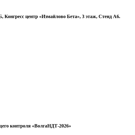
Б, Конгресс центр «Измайлово Бета», 3 этаж,
Стенд А6.
щего контроля «ВолгаНДТ-2026»