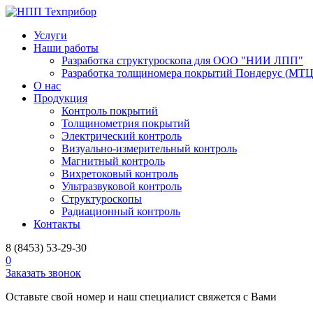
Услуги
Наши работы
Разработка структуроскопа для ООО "НИИ ЛПП"
Разработка толщиномера покрытий Пондерус (МТЦ
О нас
Продукция
Контроль покрытий
Толщинометрия покрытий
Электрический контроль
Визуально-измерительный контроль
Магнитный контроль
Вихретоковый контроль
Ультразвуковой контроль
Структуроскопы
Радиационный контроль
Контакты
8 (8453) 53-29-30
0
Заказать звонок
Оставьте свой номер и наш специалист свяжется с Вами