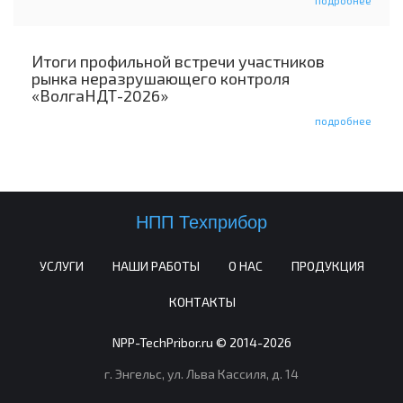
Итоги профильной встречи участников
рынка неразрушающего контроля
«ВолгаНДТ-2026»
подробнее
НПП Техприбор
УСЛУГИ
НАШИ РАБОТЫ
О НАС
ПРОДУКЦИЯ
КОНТАКТЫ
NPP-TechPribor.ru © 2014-2026
г. Энгельс,
ул. Льва Кассиля, д. 14