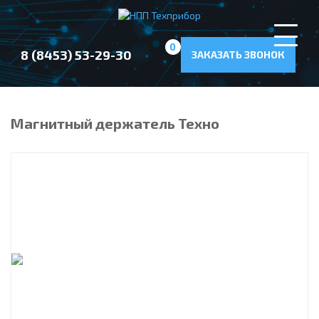
0
8 (8453) 53-29-30
ЗАКАЗАТЬ ЗВОНОК
Магнитный держатель Техно