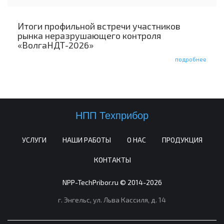
Итоги профильной встречи участников
рынка неразрушающего контроля
«ВолгаНДТ-2026»
подробнее
НПП Техприбор
УСЛУГИ
НАШИ РАБОТЫ
О НАС
ПРОДУКЦИЯ
КОНТАКТЫ
NPP-TechPribor.ru © 2014-2026
г. Энгельс,
ул. Льва Кассиля, д. 14