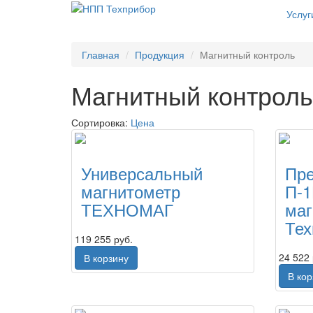
Услуг
Главная
Продукция
Магнитный контроль
Магнитный контроль
Сортировка:
Цена
Универсальный
Пре
магнитометр
П-
ТЕХНОМАГ
маг
Тех
119 255 руб.
24 522 
В корзину
В ко