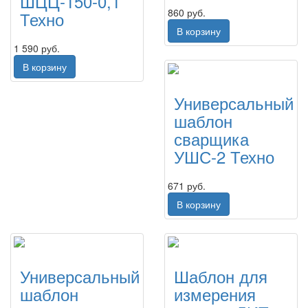
ШЦЦ-150-0,1
860 руб.
Техно
В корзину
1 590 руб.
В корзину
Универсальный
шаблон
сварщика
УШС-2 Техно
671 руб.
В корзину
Универсальный
Шаблон для
шаблон
измерения