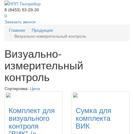
8 (8453) 53-29-30
0
Заказать звонок
Главная
Продукция
Визуально-измерительный контроль
Визуально-
измерительный
контроль
Сортировка:
Цена
Комплект для
Сумка для
визуального
комплекта
контроля
ВИК
"ВИК" (с