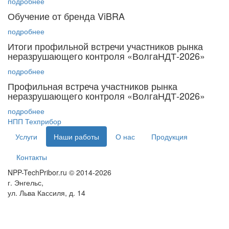
подробнее
Обучение от бренда ViBRA
подробнее
Итоги профильной встречи участников рынка
неразрушающего контроля «ВолгаНДТ-2026»
подробнее
Профильная встреча участников рынка
неразрушающего контроля «ВолгаНДТ‑2026»
подробнее
НПП Техприбор
Услуги
Наши работы
О нас
Продукция
Контакты
NPP-TechPribor.ru © 2014-2026
г. Энгельс,
ул. Льва Кассиля, д. 14
Мы используем cookies для сбора пользовательских данных — они помогают нам
настраивать рекламу и анализировать трафик. Оставаясь на сайте, вы