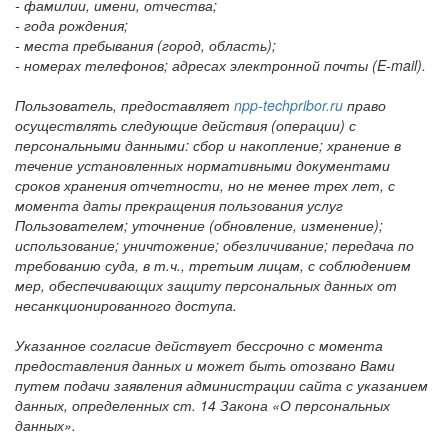
- фамилии, имени, отчества;
- года рождения;
- места пребывания (город, область);
- номерах телефонов; адресах электронной почты (E-mail).
Пользователь, предоставляет
npp-techpribor.ru
право
осуществлять следующие действия (операции) с
персональными данными: сбор и накопление; хранение в
течение установленных нормативными документами
сроков хранения отчетности, но не менее трех лет, с
момента даты прекращения пользования услуг
Пользователем; уточнение (обновление, изменение);
использование; уничтожение; обезличивание; передача по
требованию суда, в т.ч., третьим лицам, с соблюдением
мер, обеспечивающих защиту персональных данных от
несанкционированного доступа.
Указанное согласие действует бессрочно с момента
предоставления данных и может быть отозвано Вами
путем подачи заявления администрации сайта с указанием
данных, определенных ст. 14 Закона «О персональных
данных».