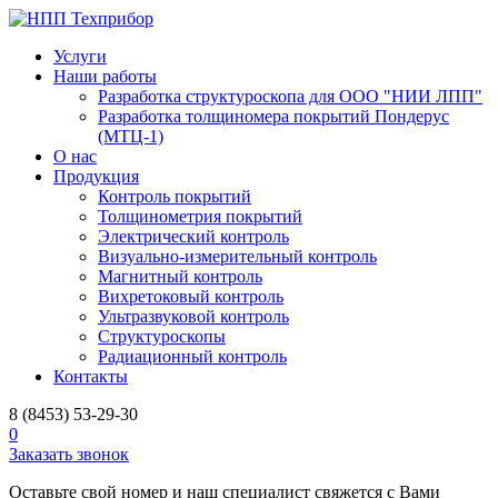
Услуги
Наши работы
Разработка структуроскопа для ООО "НИИ ЛПП"
Разработка толщиномера покрытий Пондерус
(МТЦ-1)
О нас
Продукция
Контроль покрытий
Толщинометрия покрытий
Электрический контроль
Визуально-измерительный контроль
Магнитный контроль
Вихретоковый контроль
Ультразвуковой контроль
Структуроскопы
Радиационный контроль
Контакты
8 (8453) 53-29-30
0
Заказать звонок
Оставьте свой номер и наш специалист свяжется с Вами