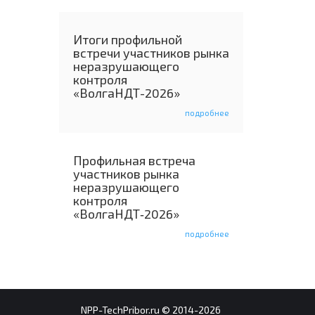
Итоги профильной
встречи участников рынка
неразрушающего
контроля
«ВолгаНДТ-2026»
подробнее
Профильная встреча
участников рынка
неразрушающего
контроля
«ВолгаНДТ‑2026»
подробнее
NPP-TechPribor.ru © 2014-2026